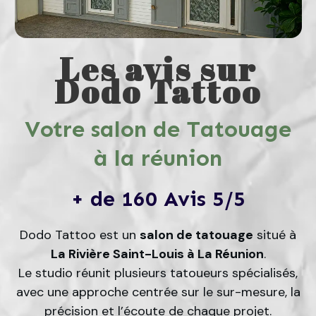
Les avis sur
Dodo Tattoo
Votre salon de Tatouage
à la réunion
+ de 160 Avis 5/5
Dodo Tattoo est un
salon de tatouage
situé à
La Rivière Saint-Louis à La Réunion
.
Le studio réunit plusieurs tatoueurs spécialisés,
avec une approche centrée sur le sur-mesure, la
précision et l’écoute de chaque projet.